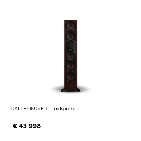
DALI EPIKORE 11 Luidsprekers
€
43 998