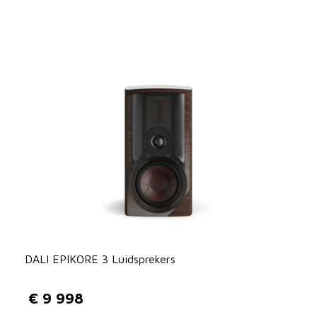
DALI EPIKORE 3 Luidsprekers
€
9 998