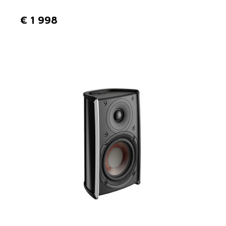
€
1 998