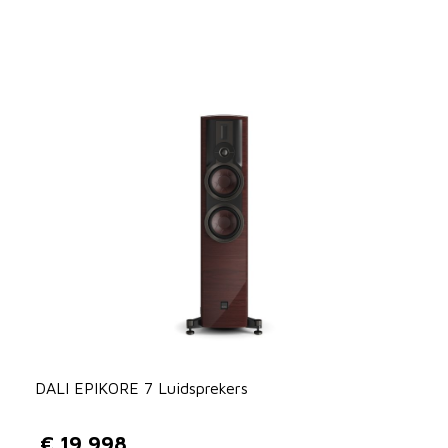
DALI EPIKORE 7 Luidsprekers
€
19 998