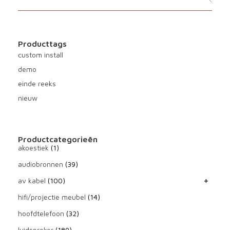
Producttags
custom install
demo
einde reeks
nieuw
Productcategorieën
akoestiek
(1)
audiobronnen
(39)
av kabel
(100)
hifi/projectie meubel
(14)
hoofdtelefoon
(32)
luidspreker
(189)