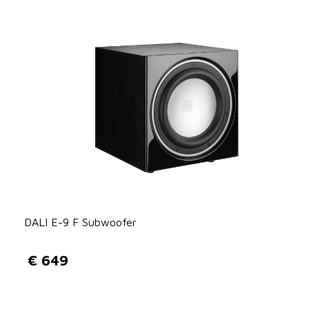
DALI E-9 F Subwoofer
€
649