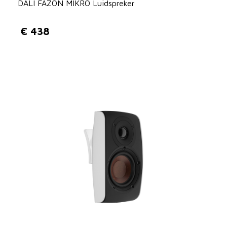
DALI FAZON MIKRO Luidspreker
€
438