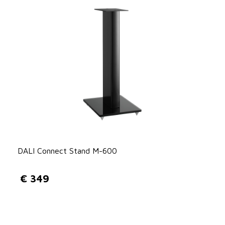
DALI Connect Stand M-600
€
349