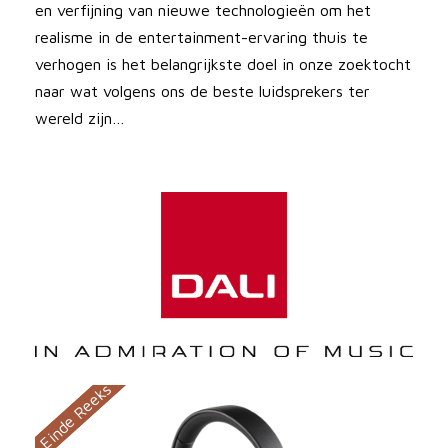
en verfijning van nieuwe technologieën om het
realisme in de entertainment-ervaring thuis te
verhogen is het belangrijkste doel in onze zoektocht
naar wat volgens ons de beste luidsprekers ter
wereld zijn…
Einde Reeks
Einde Reeks