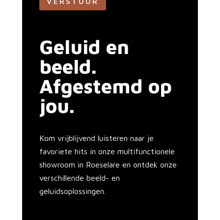
VERSTUUR
s
t
*
Geluid en
beeld.
Afgestemd op
jou.
Kom vrijblijvend luisteren naar je
favoriete hits in onze multifunctionele
showroom in Roeselare en ontdek onze
verschillende beeld- en
geluidsoplossingen.