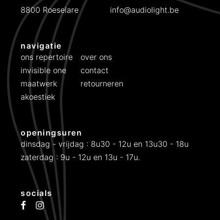
8800 Roeselare
info@audiolight.be
navigatie
ons repertoire
over ons
invisible one
contact
maatwerk
retourneren
akoestiek
openingsuren
dinsdag - vrijdag : 8u30 - 12u en 13u30 - 18u
zaterdag : 9u - 12u en 13u - 17u.
socials