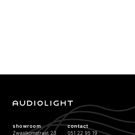
showroom
contact
Zwaaikomstraat 23
051 22 95 19