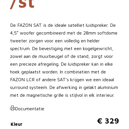
/st
De FAZON SAT is de ideale satelliet luidspreker. De
4,5″ woofer gecombineerd met de 28mm softdome
tweeter zorgen voor een volledig en helder
spectrum. De bevestiging met een kogelgewricht,
zowel aan de muurbeugel of de stand, zorgt voor
een precieze afregeling. De luidspreker kan in elke
hoek geplaatst worden. In combinatien met de
FAZON LCR of andere SAT’s krijgen we een ideaal
surround systeem. De afwerking in gelakt aluminium
met de magnetische grille is stijlvol in elk interieur.
Documentatie
€
329
Kleur