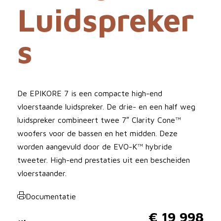
Luidspreker
s
De EPIKORE 7 is een compacte high-end
vloerstaande luidspreker. De drie- en een half weg
luidspreker combineert twee 7″ Clarity Cone™
woofers voor de bassen en het midden. Deze
worden aangevuld door de EVO-K™ hybride
tweeter. High-end prestaties uit een bescheiden
vloerstaander.
Documentatie
€
19 998