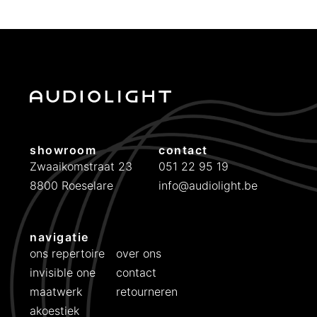
showroom
contact
Zwaaikomstraat 23
051 22 95 19
8800 Roeselare
info@audiolight.be
navigatie
ons repertoire
over ons
invisible one
contact
maatwerk
retourneren
akoestiek