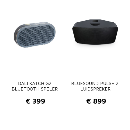
DALI KATCH G2
BLUESOUND PULSE 2I
BLUETOOTH SPELER
LUIDSPREKER
€
399
€
899