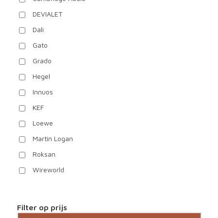
DEVIALET
Dali
Gato
Grado
Hegel
Innuos
KEF
Loewe
Martin Logan
Roksan
Wireworld
Filter op prijs