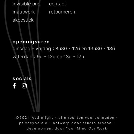
invisible one
contact
maatwerk
retourneren
akoestiek
openingsuren
dinsdag - vrijdag : 8u30 - 12u en 13u30 - 18u
zaterdag : 9u - 12u en 13u - 17u.
socials
©2024 Audiolight - alle rechten voorbehouden -
privacybeleid
- ontwerp door
studio arsène
-
development door
Your Mind Our Work