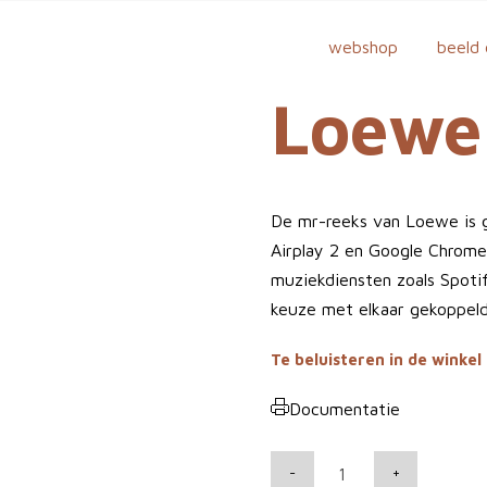
webshop
beeld 
Loewe
De mr-reeks van Loewe is 
Airplay 2 en Google Chrome
muziekdiensten zoals Spotif
keuze met elkaar gekoppel
Te beluisteren in de winkel
Documentatie
L
-
+