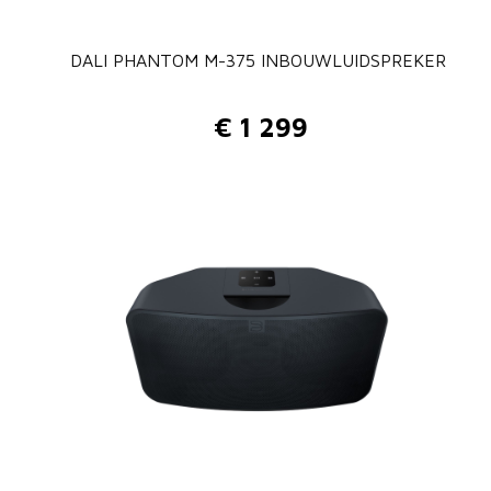
DALI PHANTOM M-375 INBOUWLUIDSPREKER
€
1 299