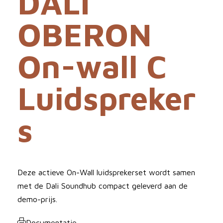
DALI
OBERON
On-wall C
Luidspreker
s
Deze actieve On-Wall luidsprekerset wordt samen
met de Dali Soundhub compact geleverd aan de
demo-prijs.
Documentatie