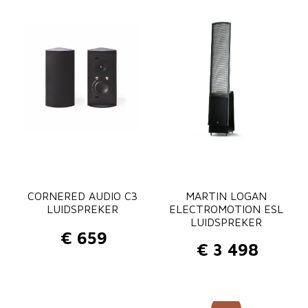
CORNERED AUDIO C3
MARTIN LOGAN
LUIDSPREKER
ELECTROMOTION ESL
LUIDSPREKER
€
659
€
3 498