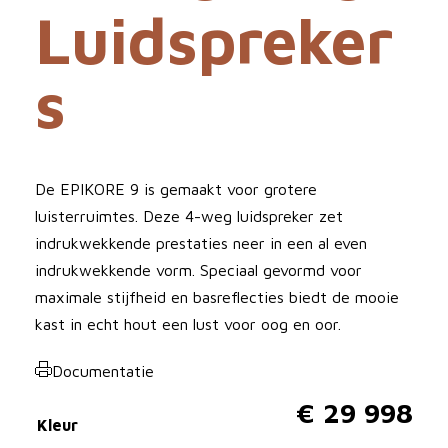
Luidspreker
s
De EPIKORE 9 is gemaakt voor grotere
luisterruimtes. Deze 4-weg luidspreker zet
indrukwekkende prestaties neer in een al even
indrukwekkende vorm. Speciaal gevormd voor
maximale stijfheid en basreflecties biedt de mooie
kast in echt hout een lust voor oog en oor.
Documentatie
€
29 998
Kleur