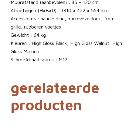
a
Muurafstand (aanbevolen) : 35 – 120 cm
l
Afmetingen (HxBxD) : 1310 x 422 x 554 mm
Accessoires : handleiding, microvezeldoek, front
grille, rubberen voetjes
Gewicht : 64 kg
Kleuren : High Gloss Black, High Gloss Walnut, High
Gloss Maroon
Schroefdraad spikes : M12
gerelateerde
producten