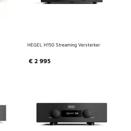
HEGEL H150 Streaming Versterker
€
2 995