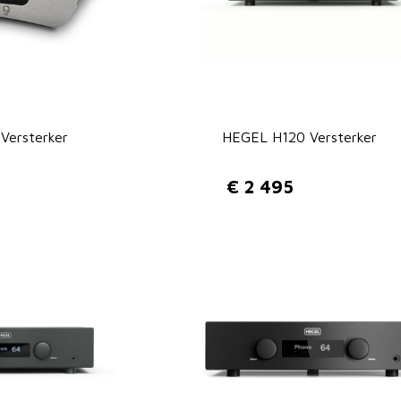
Versterker
HEGEL H120 Versterker
€
2 495