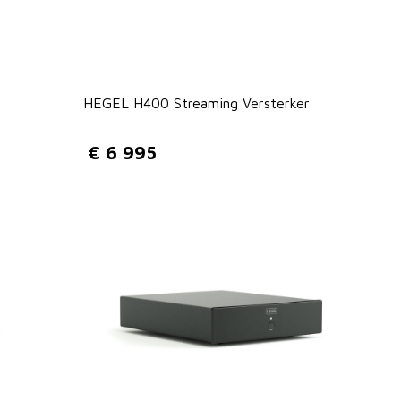
HEGEL H400 Streaming Versterker
€
6 995