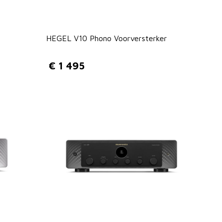
HEGEL V10 Phono Voorversterker
€
1 495