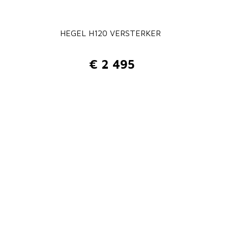
HEGEL H120 VERSTERKER
€
2 495