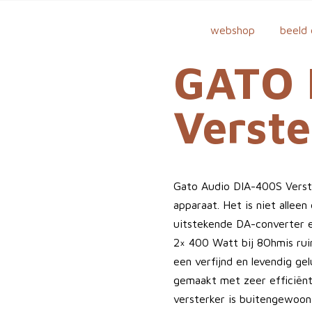
webshop
beeld 
GATO 
Verste
Gato Audio DIA-400S Verst
apparaat. Het is niet allee
uitstekende DA-converter 
2× 400 Watt bij 8Ohmis rui
een verfijnd en levendig ge
gemaakt met zeer efficiënt
versterker is buitengewoon