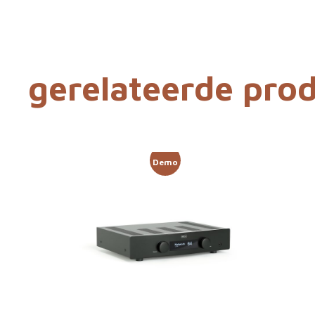
gerelateerde pro
Demo