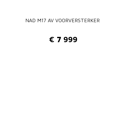
NAD M17 AV VOORVERSTERKER
€
7 999