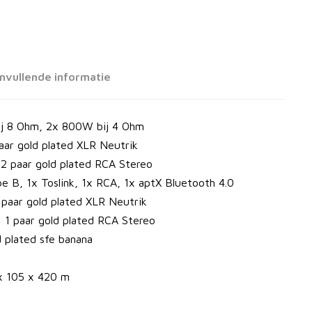
nvullende informatie
j 8 Ohm, 2x 800W bij 4 Ohm
aar gold plated XLR Neutrik
 2 paar gold plated RCA Stereo
pe B, 1x Toslink, 1x RCA, 1x aptX Bluetooth 4.0
 paar gold plated XLR Neutrik
 1 paar gold plated RCA Stereo
d plated sfe banana
x 105 x 420 m