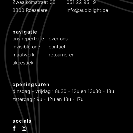
Zwaaikomstraat 23
051 22 95 19
8800 Roeselare
info@audiolight.be
navigatie
ons repertoire
over ons
invisible one
contact
maatwerk
retourneren
akoestiek
openingsuren
dinsdag - vrijdag : 8u30 - 12u en 13u30 - 18u
zaterdag : 9u - 12u en 13u - 17u.
socials