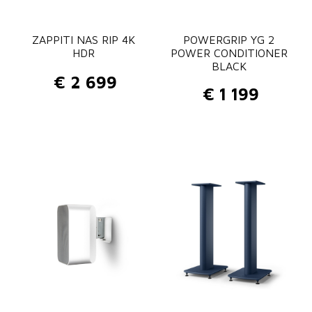
ZAPPITI NAS RIP 4K
POWERGRIP YG 2
HDR
POWER CONDITIONER
BLACK
€
2 699
€
1 199