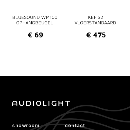
BLUESOUND WM100
KEF S2
OPHANGBEUGEL
VLOERSTANDAARD
€
69
€
475
showroom
contact