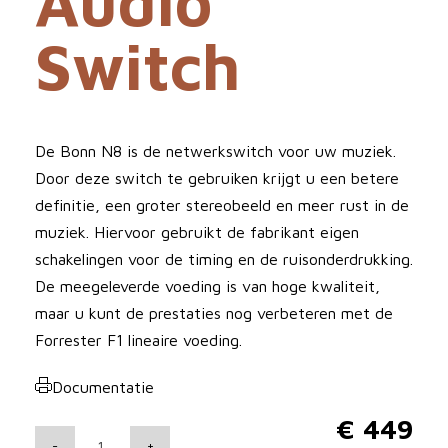
Audio
Switch
De Bonn N8 is de netwerkswitch voor uw muziek.
Door deze switch te gebruiken krijgt u een betere
definitie, een groter stereobeeld en meer rust in de
muziek. Hiervoor gebruikt de fabrikant eigen
schakelingen voor de timing en de ruisonderdrukking.
De meegeleverde voeding is van hoge kwaliteit,
maar u kunt de prestaties nog verbeteren met de
Forrester F1 lineaire voeding.
Documentatie
€
449
S
-
+