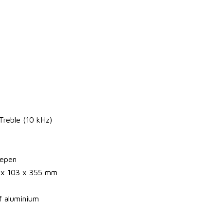
Treble (10 kHz)
repen
 x 103 x 355 mm
f aluminium