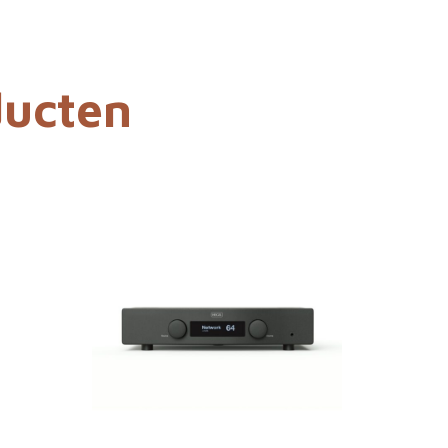
ducten