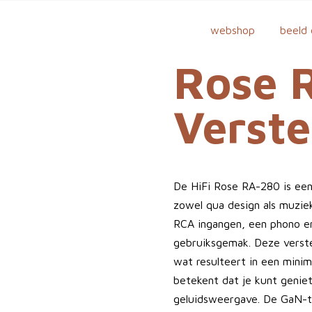
webshop
beeld 
Rose 
Verste
De HiFi Rose RA-280 is een
zowel qua design als muziek
RCA ingangen, een phono e
gebruiksgemak. Deze verst
wat resulteert in een minim
betekent dat je kunt geni
geluidsweergave. De GaN-te