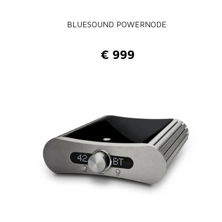
BLUESOUND POWERNODE
€
999