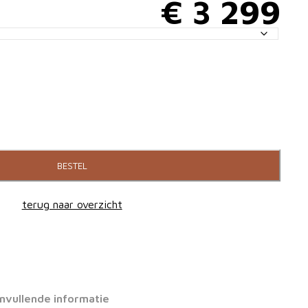
€
3 299
BESTEL
terug naar overzicht
nvullende informatie