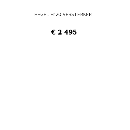
HEGEL H120 VERSTERKER
€
2 495