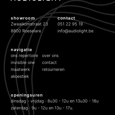
showroom
contact
Zwaaikomstraat 23
051 22 95 19
8800 Roeselare
info@audiolight.be
navigatie
ons repertoire
over ons
invisible one
contact
maatwerk
retourneren
akoestiek
openingsuren
dinsdag - vrijdag : 8u30 - 12u en 13u30 - 18u
zaterdag : 9u - 12u en 13u - 17u.