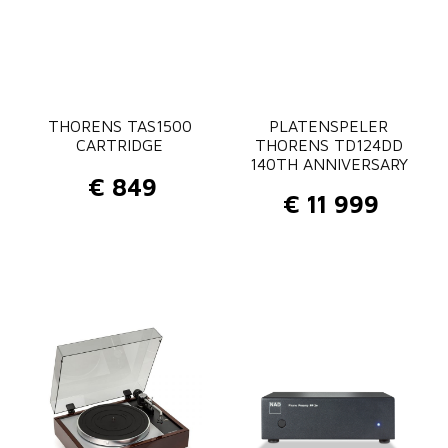
THORENS TAS1500
PLATENSPELER
CARTRIDGE
THORENS TD124DD
140TH ANNIVERSARY
€
849
€
11 999