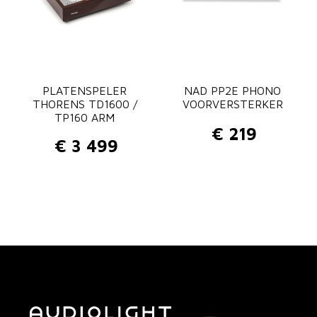
PLATENSPELER
NAD PP2E PHONO
THORENS TD1600 /
VOORVERSTERKER
TP160 ARM
€
219
€
3 499