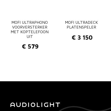
MOFI ULTRAPHONO
MOFI ULTRADECK
VOORVERSTERKER
PLATENSPELER
MET KOPTELEFOON
€
3 150
UIT
€
579