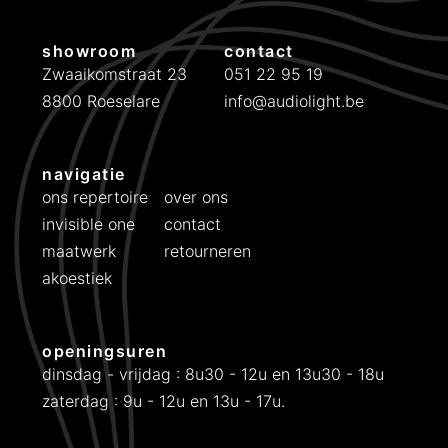
showroom
contact
Zwaaikomstraat 23
051 22 95 19
8800 Roeselare
info@audiolight.be
navigatie
ons repertoire
over ons
invisible one
contact
maatwerk
retourneren
akoestiek
openingsuren
dinsdag - vrijdag : 8u30 - 12u en 13u30 - 18u
zaterdag : 9u - 12u en 13u - 17u.