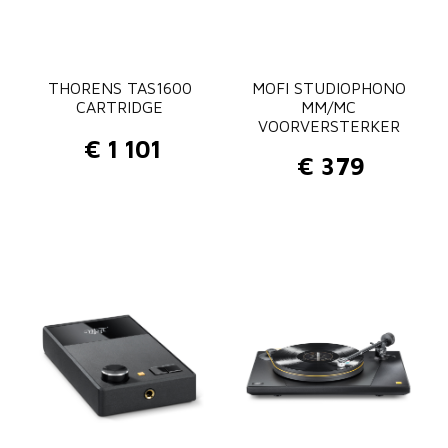
THORENS TAS1600
MOFI STUDIOPHONO
CARTRIDGE
MM/MC
VOORVERSTERKER
€
1 101
€
379