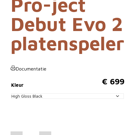
Pro-ject
Debut Evo 2
platenspeler
Documentatie
€
699
Kleur