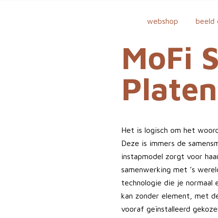
webshop
beeld 
MoFi 
Platen
Het is logisch om het woord
Deze is immers de samensme
instapmodel zorgt voor haar
samenwerking met ’s werel
technologie die je normaal 
kan zonder element, met de
vooraf geïnstalleerd gekoz