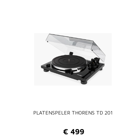
PLATENSPELER THORENS TD 201
€
499