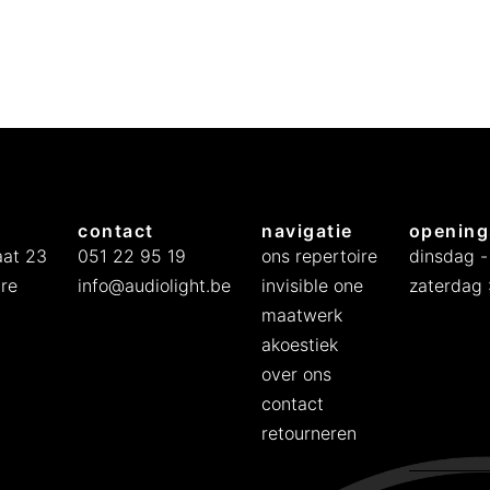
contact
navigatie
opening
at 23
051 22 95 19
ons repertoire
dinsdag -
re
info@audiolight.be
invisible one
zaterdag :
maatwerk
akoestiek
over ons
contact
retourneren