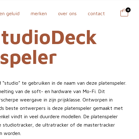
0
en geluid
merken
over ons
contact
StudioDeck
speler
 “studio” te gebruiken in de naam van deze platenspeler.
lting van de soft- en hardware van Mo-Fi. Dit
scherpe weergave in zijn prijsklasse. Ontworpen in
ds beste ontwerpers is deze platenspeler gemaakt met
enkel vindt in veel duurdere modellen. De platenspeler
 studiotracker, de ultratracker of de mastertracker
en worden.