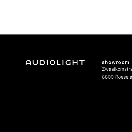
showroom
Zwaaikomstra
8800 Roesela