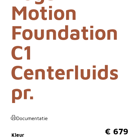
Motion
Foundation
C1
Centerluids
pr.
Documentatie
€
679
Kleur