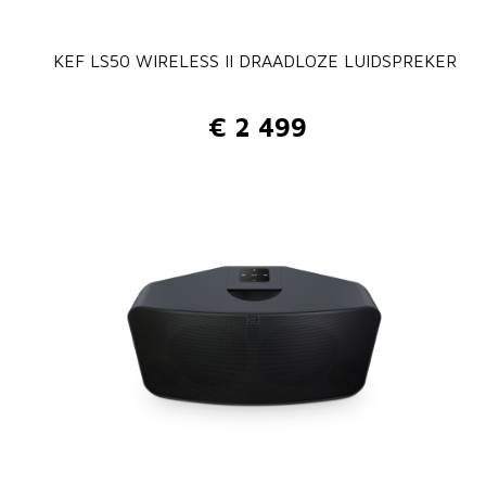
KEF LS50 WIRELESS II DRAADLOZE LUIDSPREKER
€
2 499