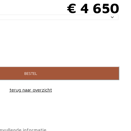
€
4 650
BESTEL
terug naar overzicht
nvullende informatie