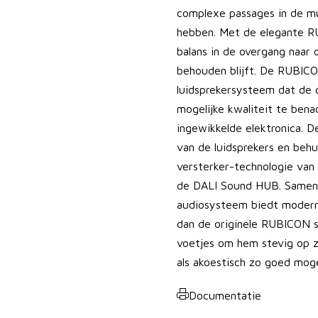
complexe passages in de mu
hebben. Met de elegante R
balans in de overgang naar 
behouden blijft. De RUBICO
luidsprekersysteem dat de c
mogelijke kwaliteit te ben
ingewikkelde elektronica. 
van de luidsprekers en behu
versterker-technologie van
de DALI Sound HUB. Samen
audiosysteem biedt moderne
dan de originele RUBICON s
voetjes om hem stevig op z
als akoestisch zo goed moge
Documentatie