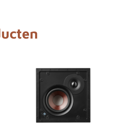
ducten