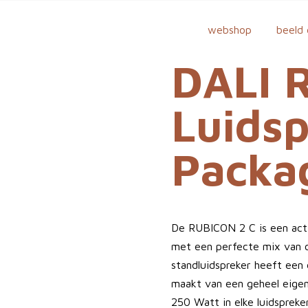
webshop
beeld 
DALI 
Luidsp
Packa
De RUBICON 2 C is een actie
met een perfecte mix van 
standluidspreker heeft een 
maakt van een geheel eigen
250 Watt in elke luidsprek