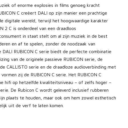
ziek of enorme explosies in films genoeg kracht
UBICON C creëert DALI op zijn manier een prachtige
de digitale wereld, terwijl het hoogwaardige karakter
N 2 C is onderdeel van een draadloos
onsument in staat stelt om al zijn muziek in de best
aderen en af te spelen, zonder de noodzaak van
De DALI RUBICON C serie biedt de perfecte combinatie
izing van de originele passieve RUBICON serie, de
 de CALLISTO serie en de draadloze audioverbinding met
 vormen zij de RUBICON C serie. Het RUBICON C
 hifi op hetzelfde kwaliteitsniveau – of zelfs hoger –
erie. De Rubicon C wordt geleverd inclusief rubberen
ijn plaats te houden, maar ook om hem zowel esthetisch
lijk uit de verf te laten komen.