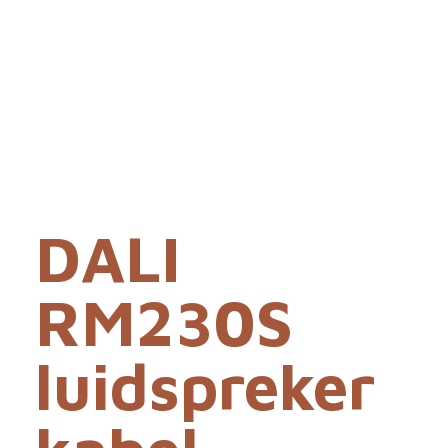
DALI
RM230S
luidspreker