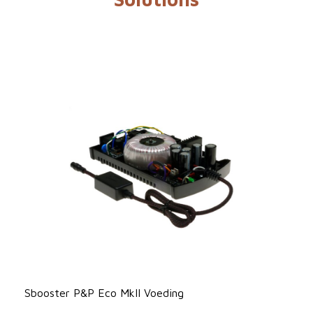
Sbooster P&P Eco MkII Voeding