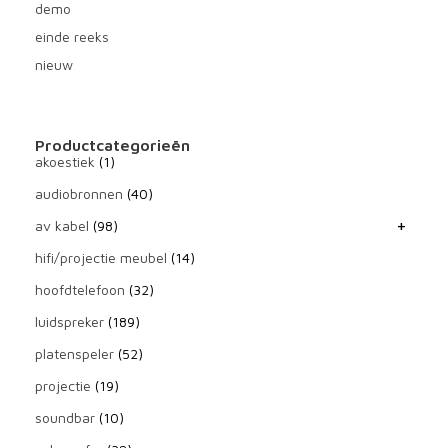
demo
einde reeks
nieuw
Productcategorieën
akoestiek
(1)
audiobronnen
(40)
av kabel
(98)
hifi/projectie meubel
(14)
hoofdtelefoon
(32)
luidspreker
(189)
platenspeler
(52)
projectie
(19)
soundbar
(10)