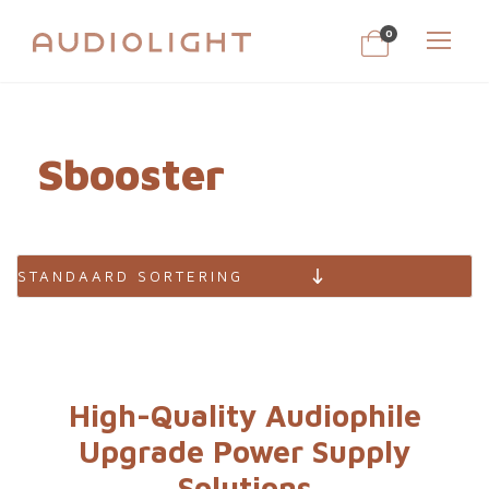
0
Sbooster
High-Quality Audiophile
Upgrade Power Supply
Solutions