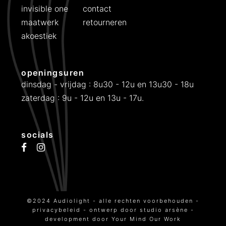
invisible one
contact
maatwerk
retourneren
akoestiek
openingsuren
dinsdag - vrijdag : 8u30 - 12u en 13u30 - 18u
zaterdag : 9u - 12u en 13u - 17u.
socials
©2024 Audiolight - alle rechten voorbehouden -
privacybeleid
- ontwerp door
studio arsène
-
development door
Your Mind Our Work