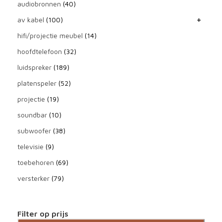
audiobronnen
(40)
av kabel
(100)
hifi/projectie meubel
(14)
hoofdtelefoon
(32)
luidspreker
(189)
platenspeler
(52)
projectie
(19)
soundbar
(10)
subwoofer
(38)
televisie
(9)
toebehoren
(69)
versterker
(79)
Filter op prijs