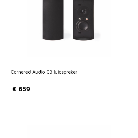
Cornered Audio C3 luidspreker
€
659