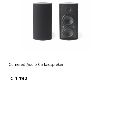
Cornered Audio C5 luidspreker
€
1 192