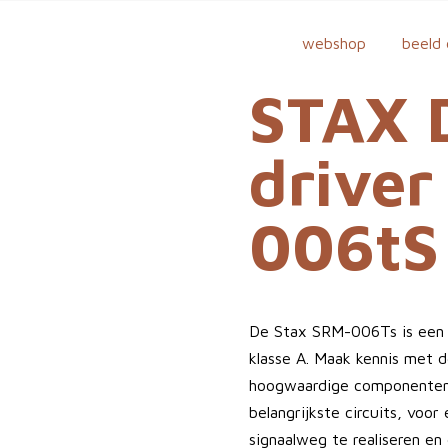
webshop
beeld 
STAX 
driver
006tS
De Stax SRM-006Ts is een 
klasse A. Maak kennis met 
hoogwaardige componenten 
belangrijkste circuits, voo
signaalweg te realiseren en