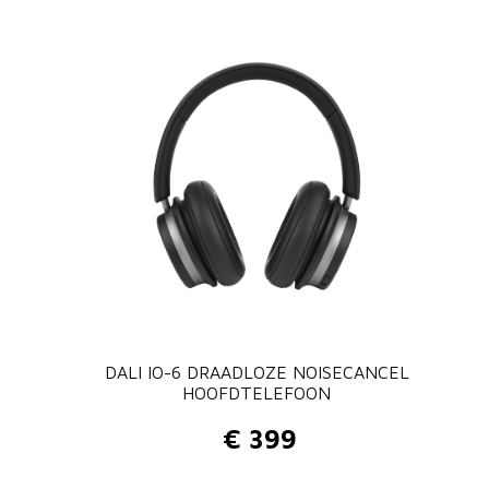
DALI IO-6 DRAADLOZE NOISECANCEL
HOOFDTELEFOON
€
399