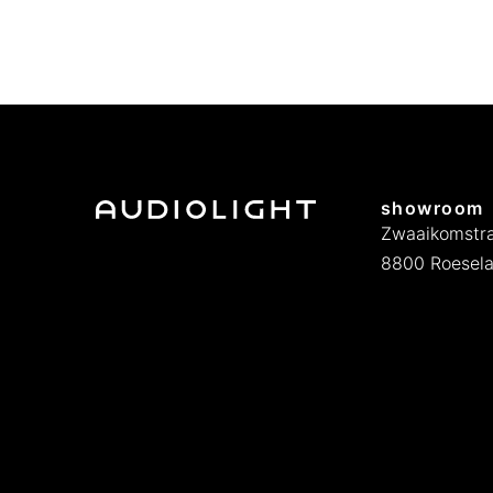
showroom
Zwaaikomstra
8800 Roesela