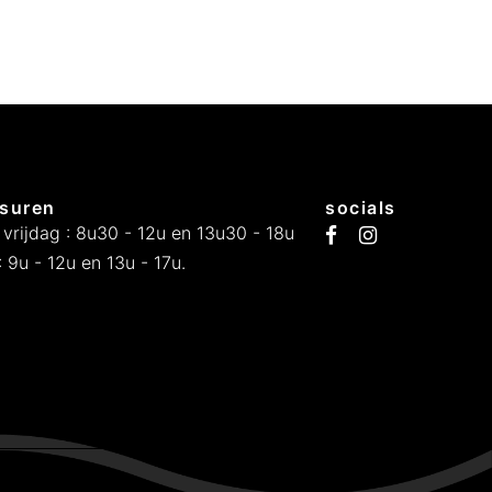
suren
socials
 vrijdag : 8u30 - 12u en 13u30 - 18u
 9u - 12u en 13u - 17u.