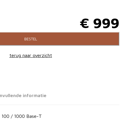
€
999
BESTEL
terug naar overzicht
nvullende informatie
e 100 / 1000 Base-T