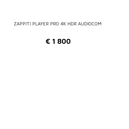
ZAPPITI PLAYER PRO 4K HDR AUDIOCOM
€
1 800