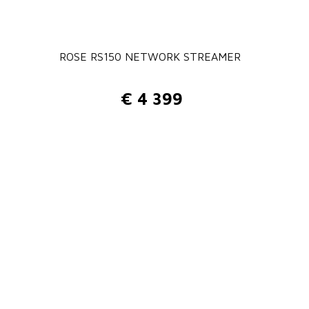
ROSE RS150 NETWORK STREAMER
€
4 399