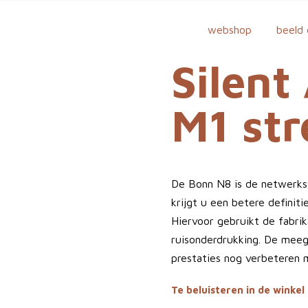
webshop
beeld 
Silent
M1 st
De Bonn N8 is de netwerks
krijgt u een betere definit
Hiervoor gebruikt de fabrik
ruisonderdrukking. De meeg
prestaties nog verbeteren m
Te beluisteren in de winkel