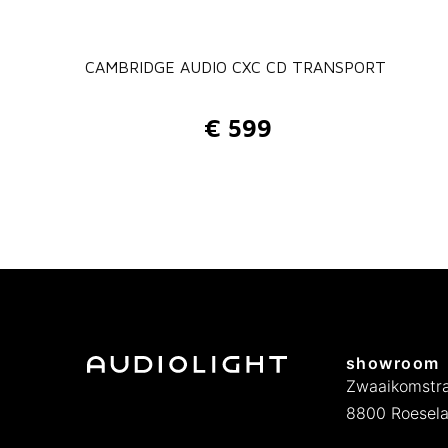
CAMBRIDGE AUDIO CXC CD TRANSPORT
€
599
showroom
Zwaaikomstra
8800 Roesela