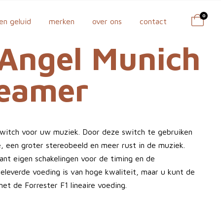
0
en geluid
merken
over ons
contact
 Angel Munich
reamer
witch voor uw muziek. Door deze switch te gebruiken
ie, een groter stereobeeld en meer rust in de muziek.
ant eigen schakelingen voor de timing en de
eleverde voeding is van hoge kwaliteit, maar u kunt de
et de Forrester F1 lineaire voeding.