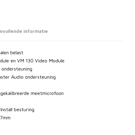
nvullende informatie
alen belast
dule en VM 130 Video Module
D ondersteuning
ster Audio ondersteuning
, gekalibreerde meetmicrofoon
nstall besturing
397mm