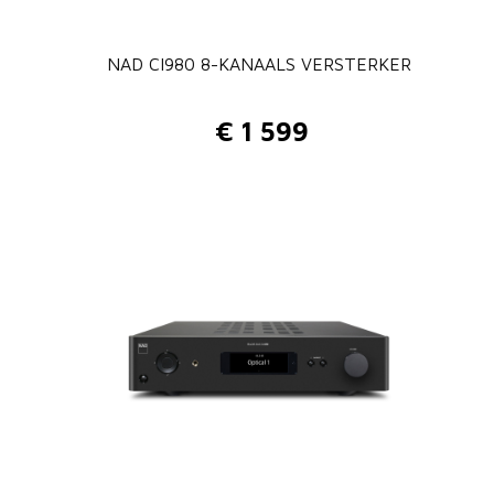
NAD CI980 8-KANAALS VERSTERKER
€
1 599