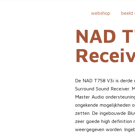
webshop
beeld 
NAD T
Recei
De NAD T758 V3i is derde 
Surround Sound Receiver. 
Master Audio ondersteunin
ongekende mogelijkheden o
zetten. De ingebouwde Blu
zeer goede high definitio
weergegeven worden. Ingeb