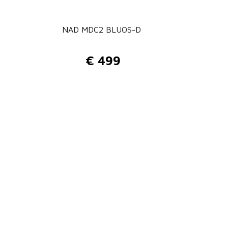
NAD MDC2 BLUOS-D
€
499