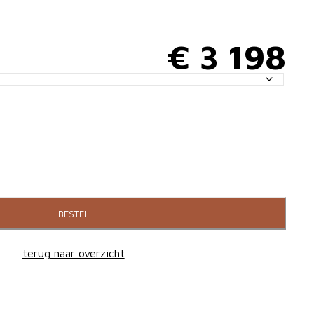
€
3 198
BESTEL
terug naar overzicht