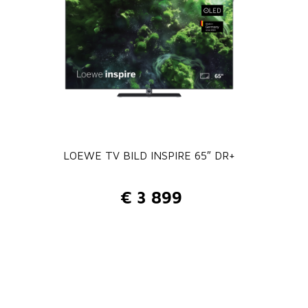
LOEWE TV BILD INSPIRE 65″ DR+
€
3 899