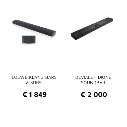
LOEWE KLANG BAR5
DEVIALET DIONE
& SUB5
SOUNDBAR
€
1 849
€
2 000