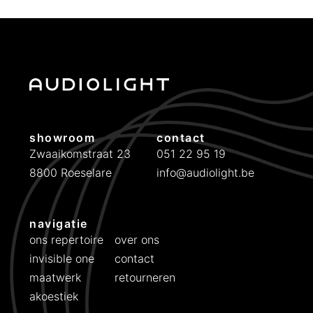
showroom
contact
Zwaaikomstraat 23
051 22 95 19
8800 Roeselare
info@audiolight.be
navigatie
ons repertoire
over ons
invisible one
contact
maatwerk
retourneren
akoestiek