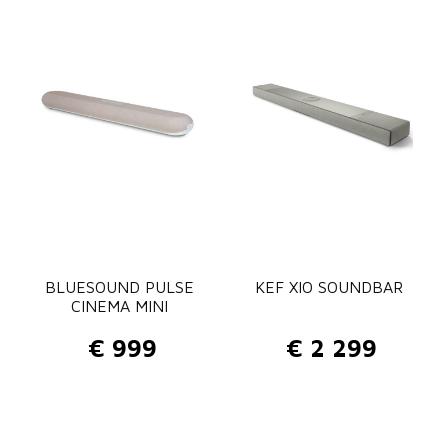
BLUESOUND PULSE
KEF XIO SOUNDBAR
CINEMA MINI
€
999
€
2 299