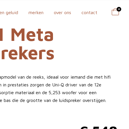
0
en geluid
merken
over ons
contact
1 Meta
rekers
apmodel van de reeks, ideaal voor iemand die met hifi
in in prestaties zorgen de Uni-Q driver van de 12e
orptie materiaal en de 5,253 woofer voor een
 bas die de grootte van de luidspreker overstijgen.