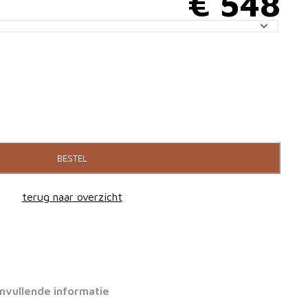
€
548
BESTEL
terug naar overzicht
nvullende informatie