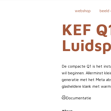
webshop
beeld 
KEF Q
Luidsp
De compacte Q1 is het inst
wil beginnen. Allerminst kle
generatie met het Meta abs
glasheldere klank met warme
Documentatie