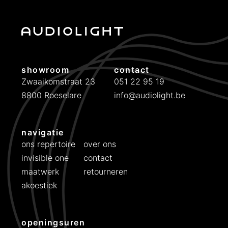
showroom
contact
Zwaaikomstraat 23
051 22 95 19
8800 Roeselare
info@audiolight.be
navigatie
ons repertoire
over ons
invisible one
contact
maatwerk
retourneren
akoestiek
openingsuren