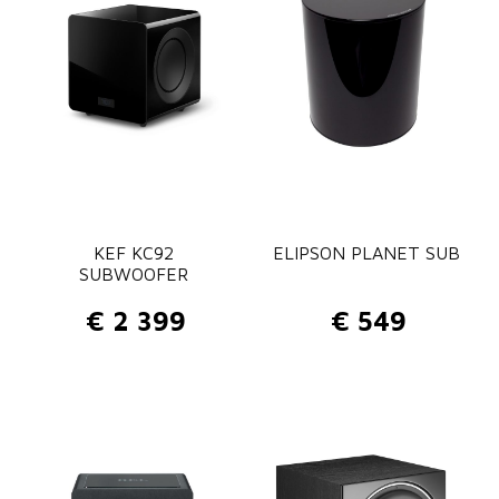
KEF KC92
ELIPSON PLANET SUB
SUBWOOFER
€
2 399
€
549