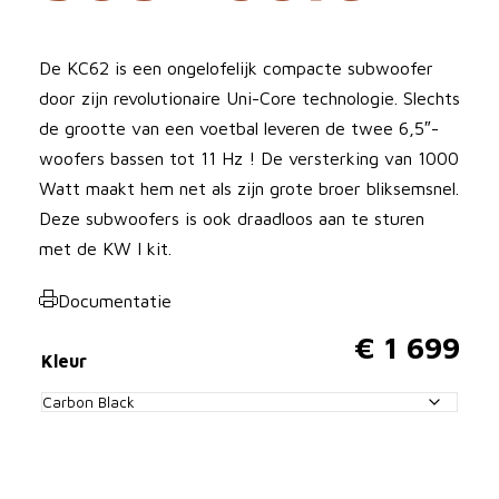
De KC62 is een ongelofelijk compacte subwoofer
door zijn revolutionaire Uni-Core technologie. Slechts
de grootte van een voetbal leveren de twee 6,5″-
woofers bassen tot 11 Hz ! De versterking van 1000
Watt maakt hem net als zijn grote broer bliksemsnel.
Deze subwoofers is ook draadloos aan te sturen
met de KW I kit.
Documentatie
€
1 699
Kleur