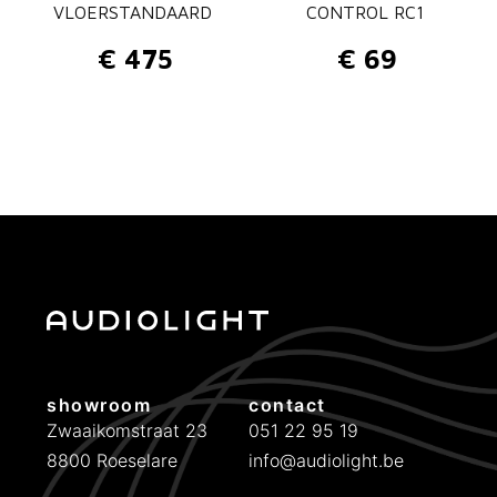
VLOERSTANDAARD
CONTROL RC1
€
475
€
69
showroom
contact
Zwaaikomstraat 23
051 22 95 19
8800 Roeselare
info@audiolight.be