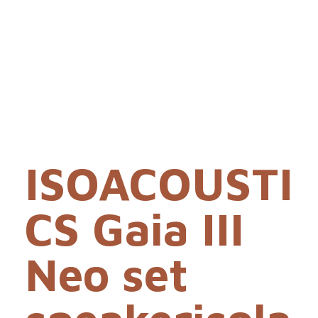
ISOACOUSTI
CS Gaia III
Neo set