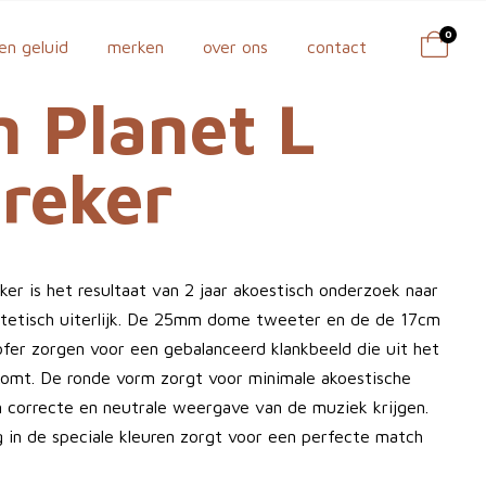
0
en geluid
merken
over ons
contact
n Planet L
reker
ker is het resultaat van 2 jaar akoestisch onderzoek naar
stetisch uiterlijk. De 25mm dome tweeter en de de 17cm
fer zorgen voor een gebalanceerd klankbeeld die uit het
komt. De ronde vorm zorgt voor minimale akoestische
correcte en neutrale weergave van de muziek krijgen.
in de speciale kleuren zorgt voor een perfecte match