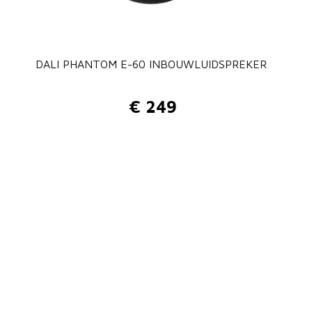
DALI PHANTOM E-60 INBOUWLUIDSPREKER
€
249