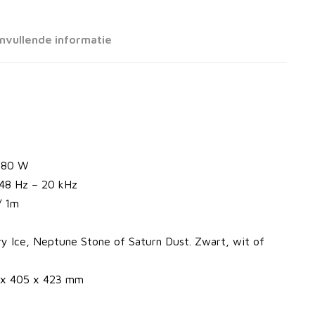
nvullende informatie
– 80 W
 48 Hz – 20 kHz
/ 1m
ury Ice, Neptune Stone of Saturn Dust. Zwart, wit of
 x 405 x 423 mm