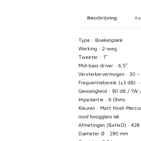
l
a
Beschrijving
Aa
n
e
t
Type : Boekenplank
L
Werking : 2-weg
L
Tweeter : 1″
u
Mid-bass driver : 6,5″
i
Versterkervermogen : 30 
d
Frequentiebereik (±3 dB) :
s
Gevoeligheid : 90 dB / 1W 
p
Impedantie : 6 Ohms
r
Kleuren : Matt finish Merc
e
rood hoogglans lak.
k
Afmetingen (BxHxD) : 428
e
Diameter Ø : 290 mm