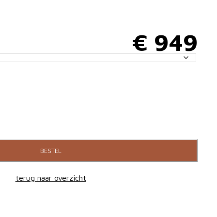
€
949
BESTEL
terug naar overzicht