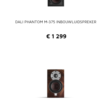
DALI PHANTOM M-375 INBOUWLUIDSPREKER
€
1 299