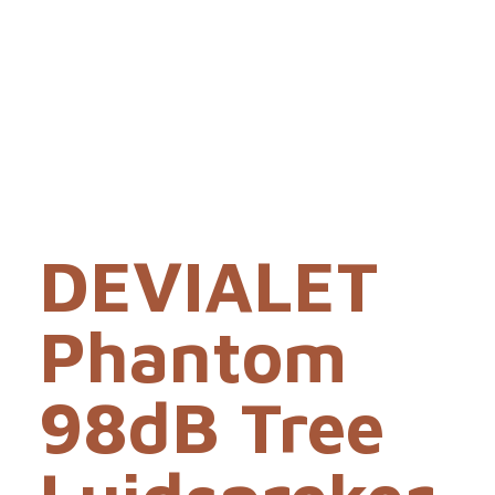
DEVIALET
Phantom
98dB Tree