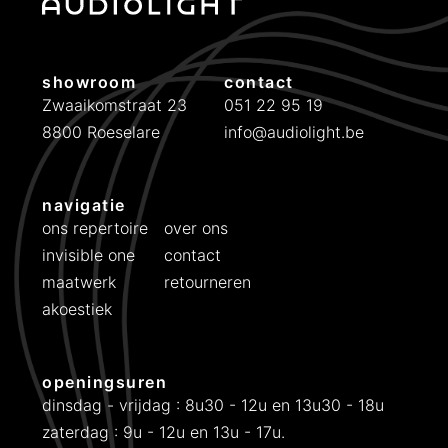
showroom
contact
Zwaaikomstraat 23
051 22 95 19
8800 Roeselare
info@audiolight.be
navigatie
ons repertoire
over ons
invisible one
contact
maatwerk
retourneren
akoestiek
openingsuren
dinsdag - vrijdag : 8u30 - 12u en 13u30 - 18u
zaterdag : 9u - 12u en 13u - 17u.