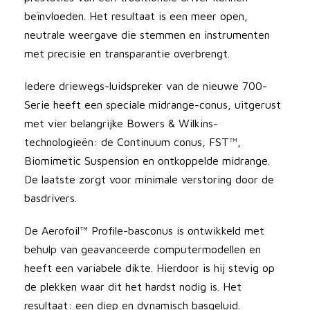
beïnvloeden. Het resultaat is een meer open,
neutrale weergave die stemmen en instrumenten
met precisie en transparantie overbrengt.
Iedere driewegs-luidspreker van de nieuwe 700-
Serie heeft een speciale midrange-conus, uitgerust
met vier belangrijke Bowers & Wilkins-
technologieën: de Continuum conus, FST™,
Biomimetic Suspension en ontkoppelde midrange.
De laatste zorgt voor minimale verstoring door de
basdrivers.
De Aerofoil™ Profile-basconus is ontwikkeld met
behulp van geavanceerde computermodellen en
heeft een variabele dikte. Hierdoor is hij stevig op
de plekken waar dit het hardst nodig is. Het
resultaat: een diep en dynamisch basgeluid.