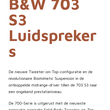
B&W 703
S3
Luidspreker
s
De nieuwe Tweeter-on-Top-configuratie en de
revolutionaire Biomimetic Suspension in de
ontkoppelde midrange-driver tillen de 703 S3 naar
een ongekend prestatieniveau.
De 700-Serie is uitgerust met de nieuwste
generatie iconische Solid Body Tweeter-on-Top-