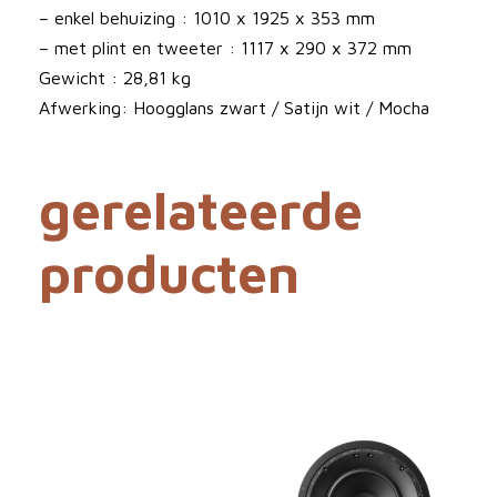
a
– enkel behuizing : 1010 x 1925 x 353 mm
l
– met plint en tweeter : 1117 x 290 x 372 mm
Gewicht : 28,81 kg
Afwerking: Hoogglans zwart / Satijn wit / Mocha
gerelateerde
producten