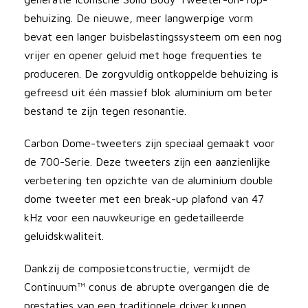
behuizing. De nieuwe, meer langwerpige vorm
bevat een langer buisbelastingssysteem om een nog
vrijer en opener geluid met hoge frequenties te
produceren. De zorgvuldig ontkoppelde behuizing is
gefreesd uit één massief blok aluminium om beter
bestand te zijn tegen resonantie.
Carbon Dome-tweeters zijn speciaal gemaakt voor
de 700-Serie. Deze tweeters zijn een aanzienlijke
verbetering ten opzichte van de aluminium double
dome tweeter met een break-up plafond van 47
kHz voor een nauwkeurige en gedetailleerde
geluidskwaliteit.
Dankzij de composietconstructie, vermijdt de
Continuum™ conus de abrupte overgangen die de
prestaties van een traditionele driver kunnen