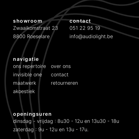
showroom
contact
Zwaaikomstraat 23
051 22 95 19
8800 Roeselare
info@audiolight.be
navigatie
ons repertoire
over ons
invisible one
contact
maatwerk
retourneren
akoestiek
openingsuren
dinsdag - vrijdag : 8u30 - 12u en 13u30 - 18u
zaterdag : 9u - 12u en 13u - 17u.