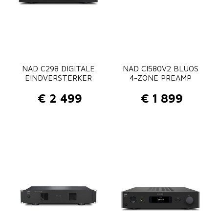
NAD C298 DIGITALE
NAD CI580V2 BLUOS
EINDVERSTERKER
4-ZONE PREAMP
€
2 499
€
1 899