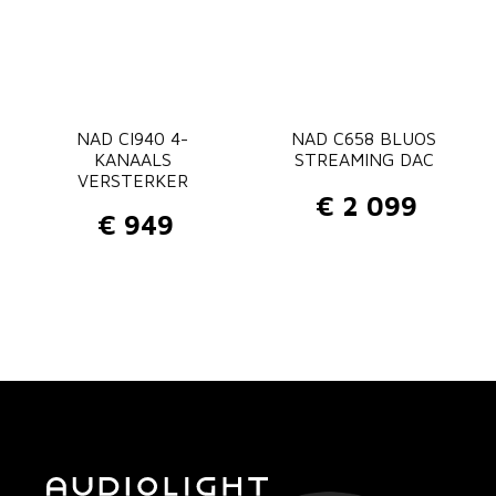
NAD CI940 4-
NAD C658 BLUOS
KANAALS
STREAMING DAC
VERSTERKER
€
2 099
€
949