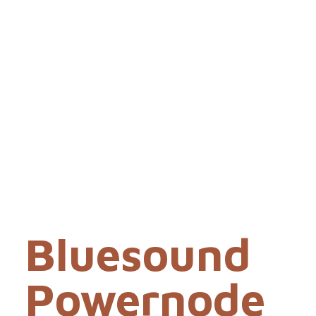
Bluesound
Powernode