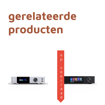
gerelateerde
producten
op voorraad