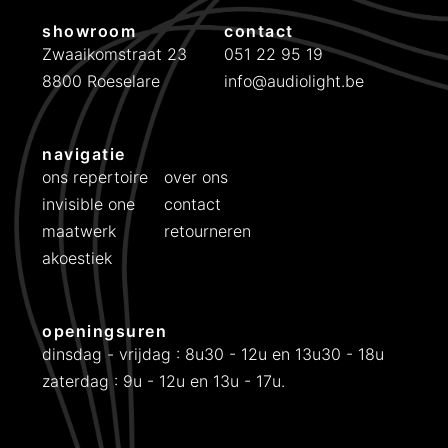
.
showroom
contact
Zwaaikomstraat 23
051 22 95 19
8800 Roeselare
info@audiolight.be
navigatie
ons repertoire
over ons
invisible one
contact
maatwerk
retourneren
akoestiek
openingsuren
dinsdag - vrijdag : 8u30 - 12u en 13u30 - 18u
zaterdag : 9u - 12u en 13u - 17u.