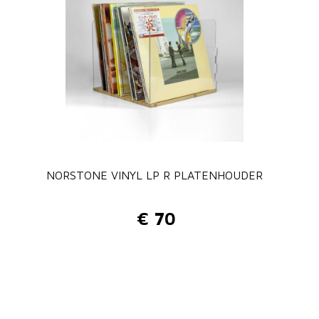
NORSTONE VINYL LP R PLATENHOUDER
€
70