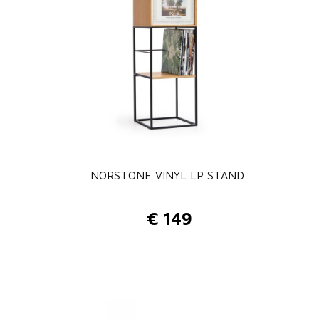
NORSTONE VINYL LP STAND
€
149