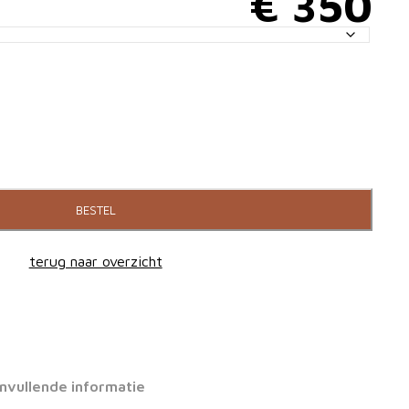
€
350
BESTEL
terug naar overzicht
nvullende informatie