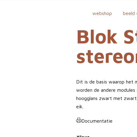
webshop
beeld 
Blok S
stere
Dit is de basis waarop het
worden de andere modules n
hoogglans zwart met zwart 
eik.
Documentatie